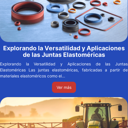
Explorando la Versatilidad y Aplicaciones
de las Juntas Elastoméricas
Explorando la Versatilidad y Aplicaciones de las Juntas
Elastoméricas Las juntas elastoméricas, fabricadas a partir de
materiales elastoméricos como el...
Ver más