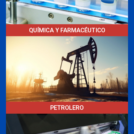
QUÍMICA Y FARMACÉUTICO
PETROLERO