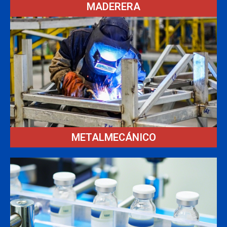
MADERERA
METALMECÁNICO